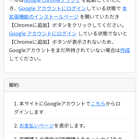
き、
Google アカウントにログイン
している状態で
本
拡張機能のインストールページ
を開いていただき
【Chromeに追加】ボタンをクリックしてください。
Google アカウントにログイン
している状態でないと
【Chromeに追加】ボタンが表示されないため、
Googleアカウントをまだ所持されていない場合は
作成
してください。
解約
本サイトにGoogleアカウントで
こちら
からロ
グインします
お支払いページ
を表示します。
定期購入の項目で[定期購入をキャンセル]をク