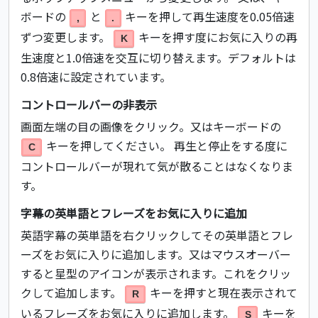
ボードの
と
キーを押して再生速度を0.05倍速
,
.
ずつ変更します。
キーを押す度にお気に入りの再
K
生速度と1.0倍速を交互に切り替えます。デフォルトは
0.8倍速に設定されています。
コントロールバーの非表示
画面左端の目の画像をクリック。又はキーボードの
キーを押してください。 再生と停止をする度に
C
コントロールバーが現れて気が散ることはなくなりま
す。
字幕の英単語とフレーズをお気に入りに追加
英語字幕の英単語を右クリックしてその英単語とフレ
ーズをお気に入りに追加します。又はマウスオーバー
すると星型のアイコンが表示されます。これをクリッ
クして追加します。
キーを押すと現在表示されて
R
いるフレーズをお気に入りに追加します。
キーを
S