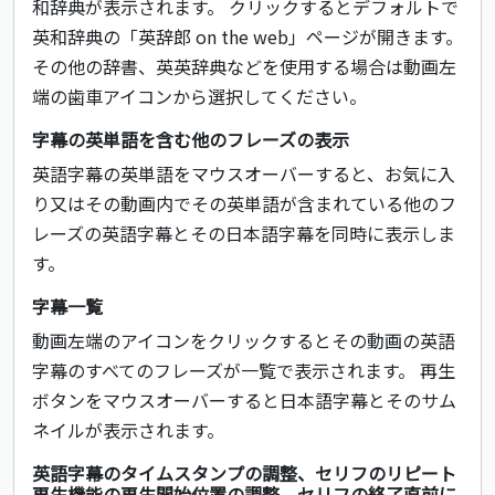
和辞典が表示されます。 クリックするとデフォルトで
英和辞典の「英辞郎 on the web」ページが開きます。
その他の辞書、英英辞典などを使用する場合は動画左
端の歯車アイコンから選択してください。
字幕の英単語を含む他のフレーズの表示
英語字幕の英単語をマウスオーバーすると、お気に入
り又はその動画内でその英単語が含まれている他のフ
レーズの英語字幕とその日本語字幕を同時に表示しま
す。
字幕一覧
動画左端のアイコンをクリックするとその動画の英語
字幕のすべてのフレーズが一覧で表示されます。 再生
ボタンをマウスオーバーすると日本語字幕とそのサム
ネイルが表示されます。
英語字幕のタイムスタンプの調整、セリフのリピート
再生機能の再生開始位置の調整、セリフの終了直前に