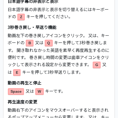
日本語字幕の非表示と表示
日本語字幕の非表示と表示を切り替えるにはキーボー
ドの
キーを押してください。
Z
3秒巻き戻し・早送り機能
動画左下の巻き戻しアイコンをクリック。 又は、キー
ボードの
又は
キーを押して3秒巻き戻しま
B
Q
す。 聞き取れなかった英語を素早く再度再生するのに
便利です。 巻き戻し時間の変更は歯車アイコンをクリ
ックして表示される設定から変更できます。
又
G
は
キーを押して3秒早送りします。
E
動画の再生と停止
又は
キーです。
Space
W
再生速度の変更
動画右下のアイコンをマウスオーバーすると表示され
るポップアップメニューから変更します。 又は、キー