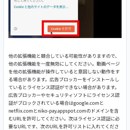
他の拡張機能と競合している可能性がありますので、
他の拡張機能を一度無効にしてください。動画ページ
を他の拡張機能が操作していると意図しない動作をす
る場合があります。広告ブロッカーをインストールし
ているとライセンス認証ができない場合があります。
広告ブロッカーやセキュリティソフトにライセンス認
証がブロックされている場合はgoogle.comと
netflix.comとniko-pay.appspot.comのドメインを含
むURLを許可してください。次はライセンス認証に必
要なURLです、次のURLを許可リストに入れてくださ