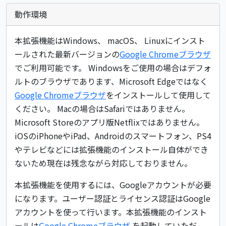
動作環境
本拡張機能はWindows、 macOS、 Linuxにインスト
ールされた最新バージョンの
Google Chromeブラウザ
でご利用可能です。 Windowsをご使用の場合はデフォ
ルトのブラウザであります、Microsoft Edgeではなく
Google Chromeブラウザ
をインストールして使用して
ください。 Macの場合はSafariではありません。
Microsoft Storeのアプリ版Netflixではありません。
iOSのiPhoneやiPad、Androidのスマートフォン、PS4
やテレビなどには拡張機能のインストール自体ができ
ないため現在は残念ながら対応しておりません。
本拡張機能を使用するには、Googleアカウントが必要
になります。ユーザー認証とライセンス認証はGoogle
アカウントを使って行います。本拡張機能のインスト
ールは
Google Chromeブラウザ
を起動していただ