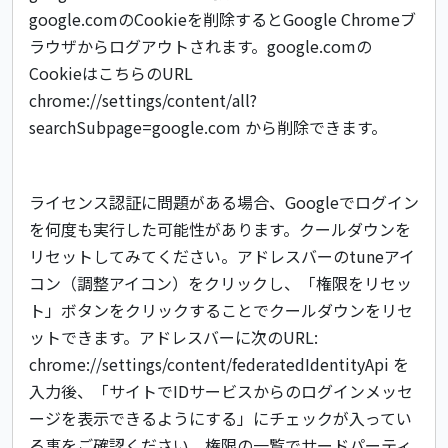
google.comのCookieを削除するとGoogle Chromeブ
ラウザからログアウトされます。google.comの
CookieはこちらのURL
chrome://settings/content/all?
searchSubpage=google.com から削除できます。
ライセンス認証に問題がある場合、Googleでログイン
を何度も実行した可能性があります。クールダウンを
リセットしてみてください。アドレスバーのtuneアイ
コン（調整アイコン）をクリックし、「権限をリセッ
ト」ボタンをクリックすることでクールダウンをリセ
ットできます。アドレスバーに次のURL:
chrome://settings/content/federatedIdentityApi を
入力後、「サイトでIDサービスからのログインメッセ
ージを表示できるようにする」にチェックが入ってい
る事をご確認ください。権限の一覧でサードパーティ