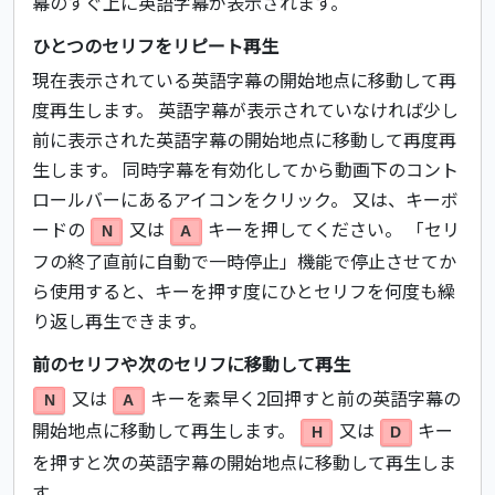
幕のすぐ上に英語字幕が表示されます。
ひとつのセリフをリピート再生
現在表示されている英語字幕の開始地点に移動して再
度再生します。 英語字幕が表示されていなければ少し
前に表示された英語字幕の開始地点に移動して再度再
生します。 同時字幕を有効化してから動画下のコント
ロールバーにあるアイコンをクリック。 又は、キーボ
ードの
又は
キーを押してください。 「セリ
N
A
フの終了直前に自動で一時停止」機能で停止させてか
ら使用すると、キーを押す度にひとセリフを何度も繰
り返し再生できます。
前のセリフや次のセリフに移動して再生
又は
キーを素早く2回押すと前の英語字幕の
N
A
開始地点に移動して再生します。
又は
キー
H
D
を押すと次の英語字幕の開始地点に移動して再生しま
す。