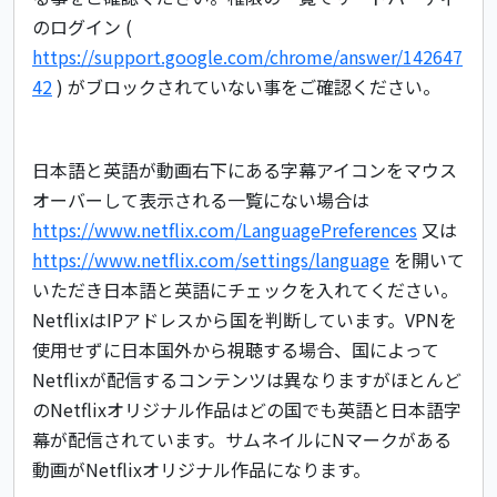
のログイン (
https://support.google.com/chrome/answer/142647
42
) がブロックされていない事をご確認ください。
日本語と英語が動画右下にある字幕アイコンをマウス
オーバーして表示される一覧にない場合は
https://www.netflix.com/LanguagePreferences
又は
https://www.netflix.com/settings/language
を開いて
いただき日本語と英語にチェックを入れてください。
NetflixはIPアドレスから国を判断しています。VPNを
使用せずに日本国外から視聴する場合、国によって
Netflixが配信するコンテンツは異なりますがほとんど
のNetflixオリジナル作品はどの国でも英語と日本語字
幕が配信されています。サムネイルにNマークがある
動画がNetflixオリジナル作品になります。