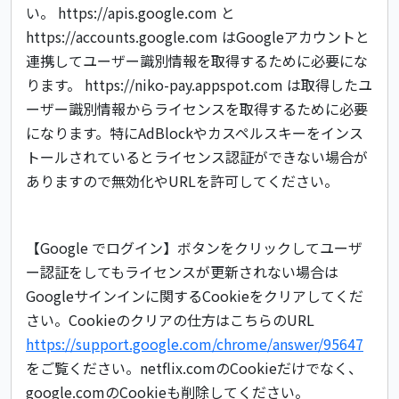
い。 https://apis.google.com と
https://accounts.google.com はGoogleアカウントと
連携してユーザー識別情報を取得するために必要にな
ります。 https://niko-pay.appspot.com は取得したユ
ーザー識別情報からライセンスを取得するために必要
になります。特にAdBlockやカスペルスキーをインス
トールされているとライセンス認証ができない場合が
ありますので無効化やURLを許可してください。
【Google でログイン】ボタンをクリックしてユーザ
ー認証をしてもライセンスが更新されない場合は
Googleサインインに関するCookieをクリアしてくだ
さい。Cookieのクリアの仕方はこちらのURL
https://support.google.com/chrome/answer/95647
をご覧ください。netflix.comのCookieだけでなく、
google.comのCookieも削除してください。