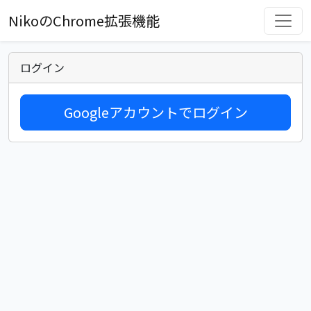
NikoのChrome拡張機能
ログイン
Googleアカウントでログイン